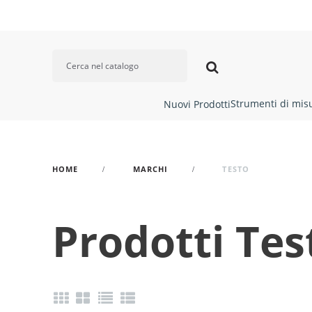
Strumenti di mis
Nuovi Prodotti
HOME
MARCHI
TESTO
Prodotti Tes