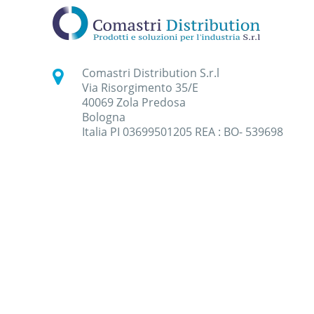
Comastri Distribution S.r.l
Via Risorgimento 35/E
40069 Zola Predosa
Bologna
Italia PI 03699501205 REA : BO- 539698