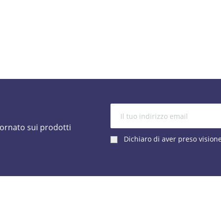
iornato sui prodotti
Dichiaro di aver preso vision