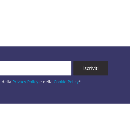
e della
Privacy Policy
e della
Cookie Policy
*