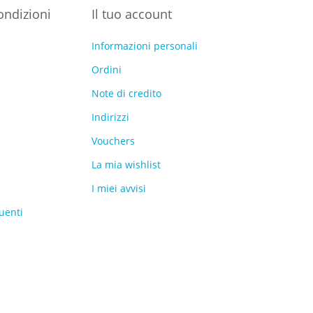
ondizioni
Il tuo account
Informazioni personali
Ordini
Note di credito
Indirizzi
Vouchers
La mia wishlist
I miei avvisi
uenti