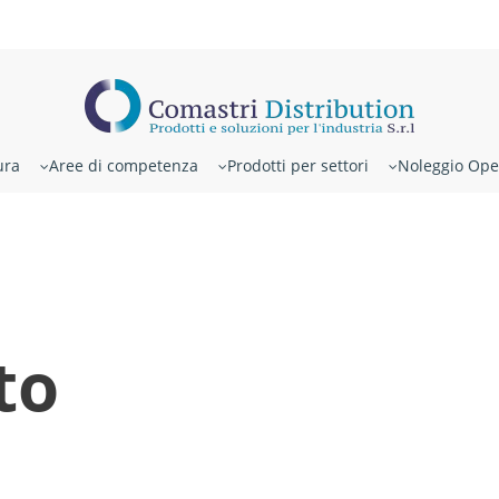
ura
Aree di competenza
Prodotti per settori
Noleggio Ope
to