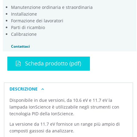
Manutenzione ordinaria e straordinaria
Installazione
Formazione dei lavoratori
Parti di ricambio
Calibrazione
Contattaci
Scheda prodotto (pdf)
DESCRIZIONE
Disponibile in due versioni, da 10.6 eV e 11.7 eV la
lampada IonScience è utilizzabile negli strumenti con
tecnologia PID della IonScience.
La versione da 11.7 eV fornisce un range più ampio di
composti gassosi da analizzare.