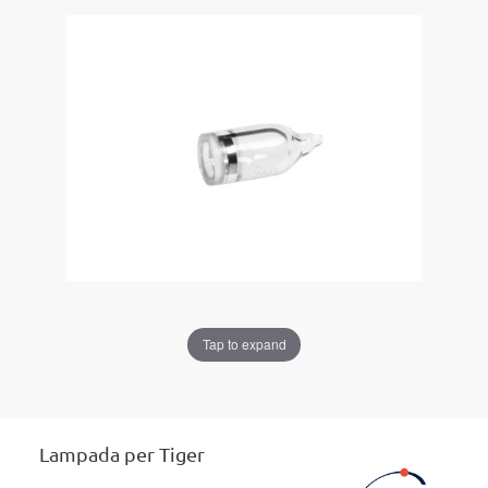
Tap to expand
Lampada per Tiger