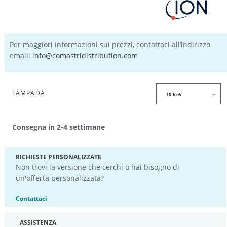
Per maggiori informazioni sui prezzi, contattaci all’indirizzo
email:
info@comastridistribution.com
LAMPADA
Consegna in 2-4 settimane
RICHIESTE PERSONALIZZATE
Non trovi la versione che cerchi o hai bisogno di
un'offerta personalizzata?
Contattaci
ASSISTENZA