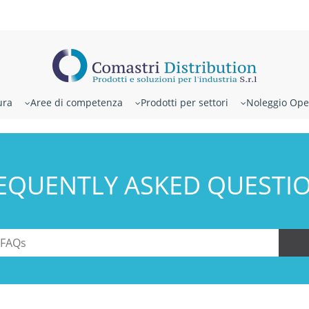
ura
Aree di competenza
Prodotti per settori
Noleggio Ope
EQUENTLY ASKED QUESTI