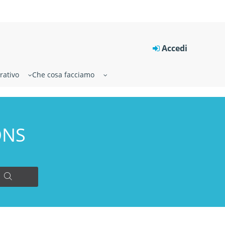
Accedi
rativo
Che cosa facciamo
ONS