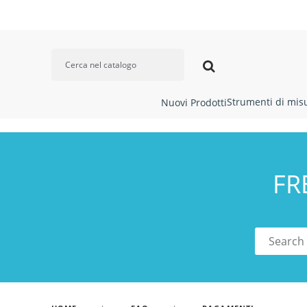
Strumenti di mis
Nuovi Prodotti
FR