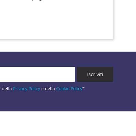
e della
Privacy Policy
e della
Cookie Policy
*