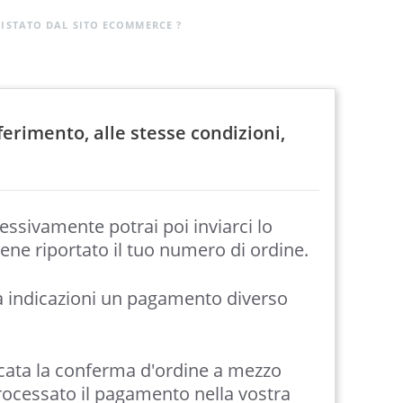
UISTATO DAL SITO ECOMMERCE ?
ferimento, alle stesse condizioni,
cessivamente potrai poi inviarci lo
iene riportato il tuo numero di ordine.
da indicazioni un pagamento diverso
icata la conferma d'ordine a mezzo
rocessato il pagamento nella vostra