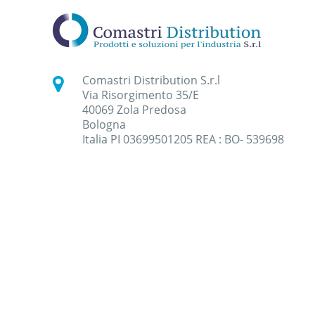
Comastri Distribution S.r.l
Via Risorgimento 35/E
40069 Zola Predosa
Bologna
Italia PI 03699501205 REA : BO- 539698