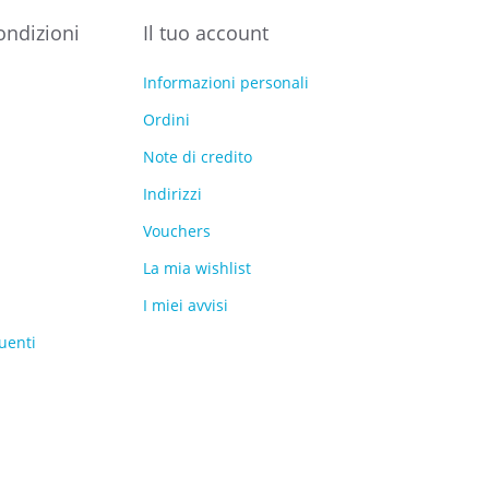
ondizioni
Il tuo account
Informazioni personali
Ordini
Note di credito
Indirizzi
Vouchers
La mia wishlist
I miei avvisi
uenti