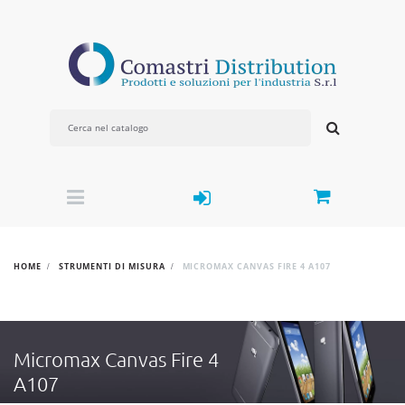
HOME
STRUMENTI DI MISURA
MICROMAX CANVAS FIRE 4 A107
Micromax Canvas Fire 4
A107