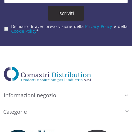
Dichiaro di aver preso visione della
Privacy Policy
e della
Cookie Policy
*
Informazioni negozio
Categorie